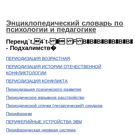
Энциклопедический словарь по
психологии и педагогике
Перенд`t,4`t- � F B�B�B�B�B�B�B�
- Подхалимств�
ПЕРИОДИЗАЦИЯ ВОЗРАСТНАЯ
ПЕРИОДИЗАЦИЯ ИСТОРИИ ОТЕЧЕСТВЕННОЙ
КОНФЛИКТОЛОГИИ
ПЕРИОДИЗАЦИЯ КОНФЛИКТА
Периодизация психического развития
Периодическое взрывное расстройство
Периодической спячки (летаргический) синдром
Периферизм
ПЕРИФЕРИЙНЫЕ УСТРОЙСТВА ЭВМ
Периферическая нервная система