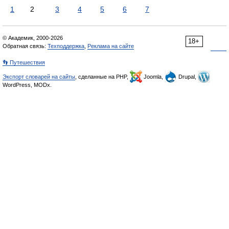
1
2
3
4
5
6
7
© Академик, 2000-2026
18+
Обратная связь:
Техподдержка
,
Реклама на сайте
👣 Путешествия
Экспорт словарей на сайты
, сделанные на PHP,
Joomla,
Drupal,
WordPress, MODx.