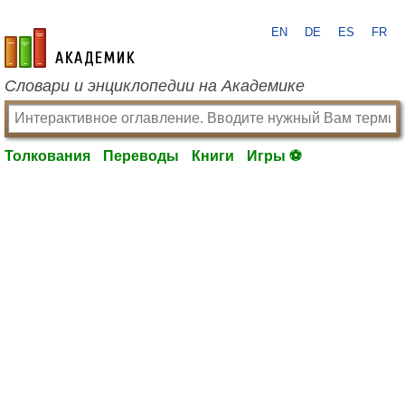
EN
DE
ES
FR
academic.ru
Словари и энциклопедии на Академике
Толкования
Переводы
Книги
Игры ⚽